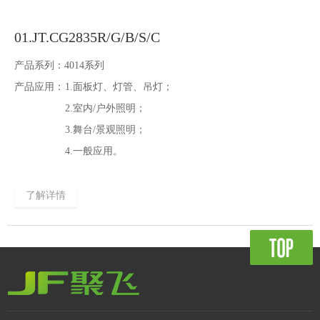
01.JT.CG2835R/G/B/S/C
产品系列：
4014系列
产品应用：
1.面板灯、灯管、吊灯；
2.室内/户外照明；
3.舞台/景观照明；
4.一般应用。
了解详情