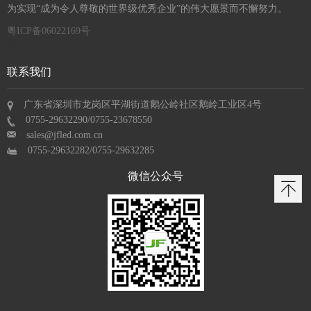
为实现“成为令人尊敬的世界级优秀企业”的伟大愿景而不懈努力。
粤ICP备06022169号
深圳网站建设 : 沙漠风
联系我们
广东省深圳市龙岗区平湖街道鹅公岭社区鹅岭工业区4号
0755-29632290/0755-23678550
sales@jfled.com.cn
0755-29632282/0755-29632285
微信公众号